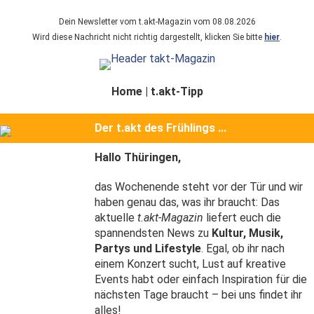
Dein Newsletter vom t.akt-Magazin vom 08.08.2026
Wird diese Nachricht nicht richtig dargestellt, klicken Sie bitte
hier
.
Home
|
t.akt-Tipp
Der t.akt des Frühlings ...
Hallo Thüringen,
das Wochenende steht vor der Tür und wir
haben genau das, was ihr braucht: Das
aktuelle
t.akt-Magazin
liefert euch die
spannendsten News zu
Kultur, Musik,
Partys und Lifestyle
. Egal, ob ihr nach
einem Konzert sucht, Lust auf kreative
Events habt oder einfach Inspiration für die
nächsten Tage braucht – bei uns findet ihr
alles!